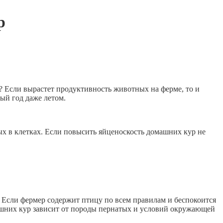
р
 Если вырастет продуктивность животных на ферме, то и
ый год даже летом.
х в клетках. Если повысить яйценоскость домашних кур не
в. Если фермер содержит птицу по всем правилам и беспокоится
машних кур зависит от породы пернатых и условий окружающей