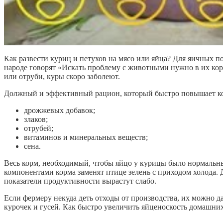
Как развести куриц и петухов на мясо или яйца? Для яичных по
народе говорят «Искать проблему с животными нужно в их кор
или отруби, куры скоро заболеют.
Должный и эффективный рацион, который быстро повышает кол
дрожжевых добавок;
злаков;
отрубей;
витаминов и минеральных веществ;
сена.
Весь корм, необходимый, чтобы яйцо у курицы было нормальны
компонентами корма заменят птице зелень с приходом холода. Д
показатели продуктивности вырастут слабо.
Если фермеру некуда деть отходы от производства, их можно 
курочек и гусей. Как быстро увеличить яйценоскость домашни