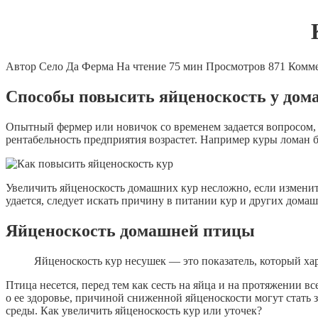
Автор
Село Да Ферма
На чтение
75 мин
Просмотров
871
Комм
Способы повысить яйценоскость у дом
Опытный фермер или новичок со временем задается вопросом, 
рентабельность предприятия возрастет. Например куры ломан 
Увеличить яйценоскость домашних кур несложно, если изменит
удается, следует искать причину в питании кур и других дома
Яйценоскость домашней птицы
Яйценоскость кур несушек — это показатель, который х
Птица несется, перед тем как сесть на яйца и на протяжении 
о ее здоровье, причиной сниженной яйценоскости могут стать
среды. Как увеличить яйценоскость кур или уточек?