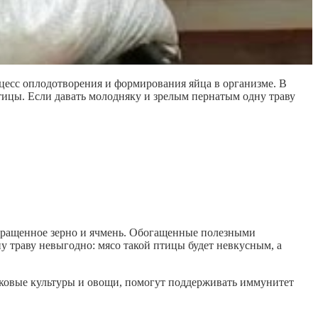
роцесс оплодотворения и формирования яйца в организме. В
ицы. Если давать молодняку и зрелым пернатым одну траву
роращенное зерно и ячмень. Обогащенные полезными
ну траву невыгодно: мясо такой птицы будет невкусным, а
лаковые культуры и овощи, помогут поддерживать иммунитет