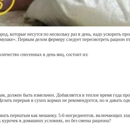
род, которые несутся по нескольку раз в день, надо ускорить п
мушке». Первым делом фермеру следует пересмотреть рацион пт
ичество снесенных в день яиц, состоит из:
м, должен быть измельчен. Добавляется в теплое время года п
елать перерыв в сухих кормах не рекомендуется, но и давать од
давать пернатым как мешанку. 5-6 ингредиентов, включающих з
х курочек в домашних условиях, но без смены рациона?