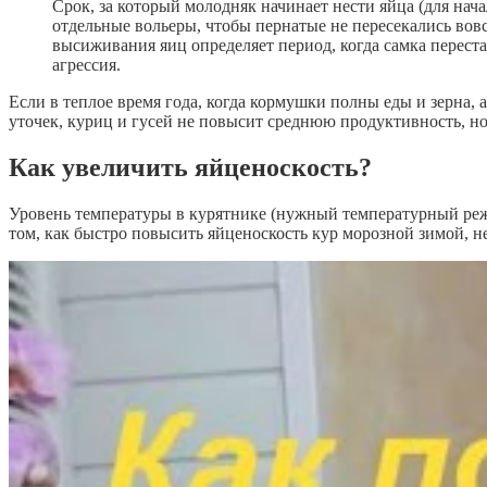
Срок, за который молодняк начинает нести яйца (для нач
отдельные вольеры, чтобы пернатые не пересекались вов
высиживания яиц определяет период, когда самка переста
агрессия.
Если в теплое время года, когда кормушки полны еды и зерна,
уточек, куриц и гусей не повысит среднюю продуктивность, но
Как увеличить яйценоскость?
Уровень температуры в курятнике (нужный температурный реж
том, как быстро повысить яйценоскость кур морозной зимой, н