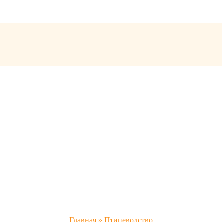
Главная
»
Птицеводство