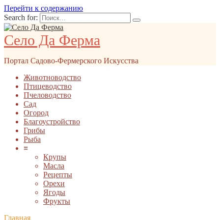
Перейти к содержанию
Search for:
Село Да Ферма
Портал Садово-Фермерского Искусства
Животноводство
Птицеводство
Пчеловодство
Сад
Огород
Благоустройство
Грибы
Рыба
≡
Крупы
Масла
Рецепты
Орехи
Ягоды
Фрукты
Главная