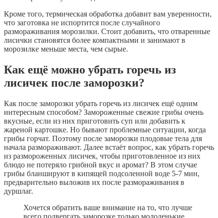
Кроме того, термическая обработка добавит вам уверенности,
что заготовка не испортится после случайного
размораживания морозилки. Стоит добавить, что отваренные
лисички становятся более компактными и занимают в
морозилке меньше места, чем сырые.
Как ещё можно убрать горечь из
лисичек после заморозки?
Как после заморозки убрать горечь из лисичек ещё одним
интересным способом? Замороженные свежие грибы очень
вкусные, если из них приготовить суп или добавить к
жареной картошке. Но бывают проблемные ситуации, когда
грибы горчат. Поэтому после заморозки плодовые тела для
начала размораживают. Далее встаёт вопрос, как убрать горечь
из размороженных лисичек, чтобы приготовленное из них
блюдо не потеряло грибной вкус и аромат? В этом случае
грибы бланшируют в кипящей подсоленной воде 5-7 мин,
предварительно выложив их после размораживания в
дуршлаг.
Хочется обратить ваше внимание на то, что лучше
всего подвергать заморозке только молоденькие