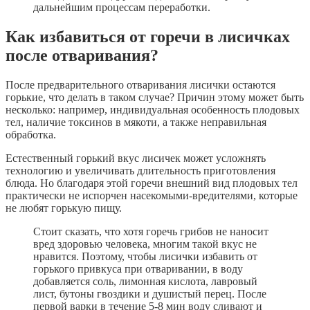
дальнейшим процессам переработки.
Как избавиться от горечи в лисичках
после отваривания?
После предварительного отваривания лисички остаются
горькие, что делать в таком случае? Причин этому может быть
несколько: например, индивидуальная особенность плодовых
тел, наличие токсинов в мякоти, а также неправильная
обработка.
Естественный горький вкус лисичек может усложнять
технологию и увеличивать длительность приготовления
блюда. Но благодаря этой горечи внешний вид плодовых тел
практически не испорчен насекомыми-вредителями, которые
не любят горькую пищу.
Стоит сказать, что хотя горечь грибов не наносит
вред здоровью человека, многим такой вкус не
нравится. Поэтому, чтобы лисички избавить от
горького привкуса при отваривании, в воду
добавляется соль, лимонная кислота, лавровый
лист, бутоны гвоздики и душистый перец. После
первой варки в течение 5-8 мин воду сливают и