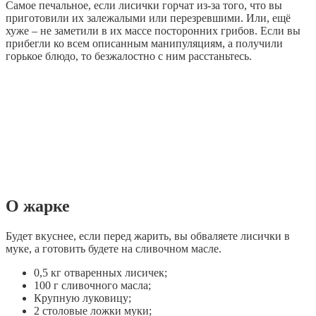
Самое печальное, если лисички горчат из-за того, что вы
приготовили их залежалыми или перезревшими. Или, ещё
хуже – не заметили в их массе посторонних грибов. Если вы
прибегли ко всем описанным манипуляциям, а получили
горькое блюдо, то безжалостно с ним расстаньтесь.
О жарке
Будет вкуснее, если перед жарить, вы обваляете лисички в
муке, а готовить будете на сливочном масле.
0,5 кг отваренных лисичек;
100 г сливочного масла;
Крупную луковицу;
2 столовые ложки муки;