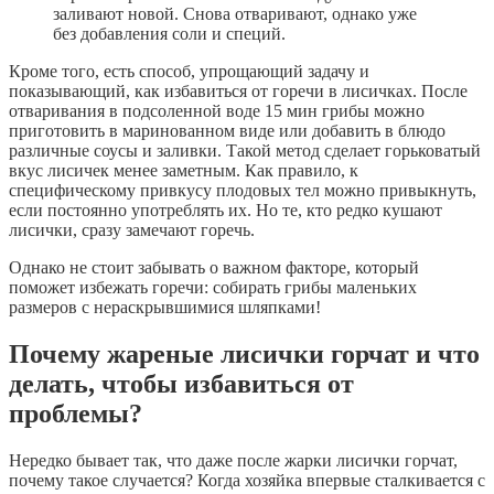
заливают новой. Снова отваривают, однако уже
без добавления соли и специй.
Кроме того, есть способ, упрощающий задачу и
показывающий, как избавиться от горечи в лисичках. После
отваривания в подсоленной воде 15 мин грибы можно
приготовить в маринованном виде или добавить в блюдо
различные соусы и заливки. Такой метод сделает горьковатый
вкус лисичек менее заметным. Как правило, к
специфическому привкусу плодовых тел можно привыкнуть,
если постоянно употреблять их. Но те, кто редко кушают
лисички, сразу замечают горечь.
Однако не стоит забывать о важном факторе, который
поможет избежать горечи: собирать грибы маленьких
размеров с нераскрывшимися шляпками!
Почему жареные лисички горчат и что
делать, чтобы избавиться от
проблемы?
Нередко бывает так, что даже после жарки лисички горчат,
почему такое случается? Когда хозяйка впервые сталкивается с