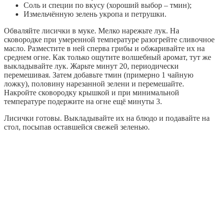
Соль и специи по вкусу (хороший выбор – тмин);
Измельчённую зелень укропа и петрушки.
Обваляйте лисички в муке. Мелко нарежьте лук. На
сковородке при умеренной температуре разогрейте сливочное
масло. Разместите в ней сперва грибы и обжаривайте их на
среднем огне. Как только ощутите волшебный аромат, тут же
выкладывайте лук. Жарьте минут 20, периодически
перемешивая. Затем добавьте тмин (примерно 1 чайную
ложку), половину нарезанной зелени и перемешайте.
Накройте сковородку крышкой и при минимальной
температуре подержите на огне ещё минуты 3.
Лисички готовы. Выкладывайте их на блюдо и подавайте на
стол, посыпав оставшейся свежей зеленью.