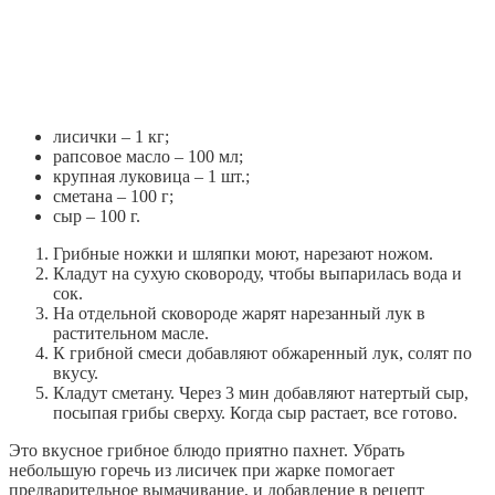
лисички – 1 кг;
рапсовое масло – 100 мл;
крупная луковица – 1 шт.;
сметана – 100 г;
сыр – 100 г.
Грибные ножки и шляпки моют, нарезают ножом.
Кладут на сухую сковороду, чтобы выпарилась вода и
сок.
На отдельной сковороде жарят нарезанный лук в
растительном масле.
К грибной смеси добавляют обжаренный лук, солят по
вкусу.
Кладут сметану. Через 3 мин добавляют натертый сыр,
посыпая грибы сверху. Когда сыр растает, все готово.
Это вкусное грибное блюдо приятно пахнет. Убрать
небольшую горечь из лисичек при жарке помогает
предварительное вымачивание, и добавление в рецепт