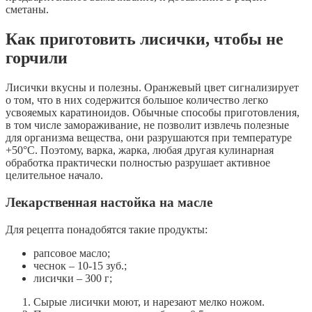
сметаны.
Как приготовить лисички, чтобы не
горчили
Лисички вкусны и полезны. Оранжевый цвет сигнализирует
о том, что в них содержится большое количество легко
усвояемых каратиноидов. Обычные способы приготовления,
в том числе замораживание, не позволит извлечь полезные
для организма вещества, они разрушаются при температуре
+50°C. Поэтому, варка, жарка, любая другая кулинарная
обработка практически полностью разрушает активное
целительное начало.
Лекарственная настойка на масле
Для рецепта понадобятся такие продукты:
рапсовое масло;
чеснок – 10-15 зуб.;
лисички – 300 г;
Сырые лисички моют, и нарезают мелко ножом.