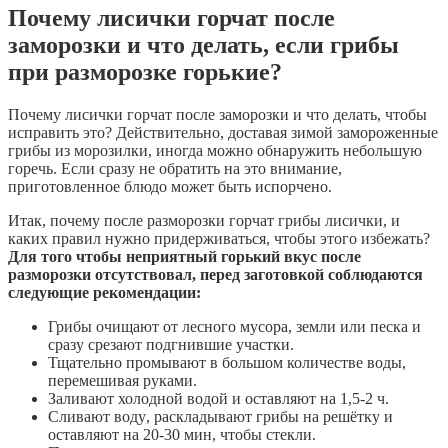
Почему лисички горчат после
заморозки и что делать, если грибы
при разморозке горькие?
Почему лисички горчат после заморозки и что делать, чтобы
исправить это? Действительно, доставая зимой замороженные
грибы из морозилки, иногда можно обнаружить небольшую
горечь. Если сразу не обратить на это внимание,
приготовленное блюдо может быть испорчено.
Итак, почему после разморозки горчат грибы лисички, и
каких правил нужно придерживаться, чтобы этого избежать?
Для того чтобы неприятный горький вкус после
разморозки отсутствовал, перед заготовкой соблюдаются
следующие рекомендации:
Грибы очищают от лесного мусора, земли или песка и
сразу срезают подгнившие участки.
Тщательно промывают в большом количестве воды,
перемешивая руками.
Заливают холодной водой и оставляют на 1,5-2 ч.
Сливают воду, раскладывают грибы на решётку и
оставляют на 20-30 мин, чтобы стекли.