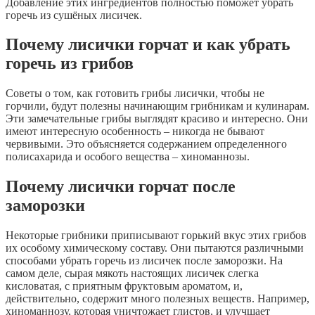
Добавление этих ингредиентов полностью поможет убрать
горечь из сушёных лисичек.
Почему лисички горчат и как убрать
горечь из грибов
Советы о том, как готовить грибы лисички, чтобы не
горчили, будут полезны начинающим грибникам и кулинарам.
Эти замечательные грибы выглядят красиво и интересно. Они
имеют интересную особенность – никогда не бывают
червивыми. Это объясняется содержанием определенного
полисахарида и особого вещества – хиноманнозы.
Почему лисички горчат после
заморозки
Некоторые грибники приписывают горький вкус этих грибов
их особому химическому составу. Они пытаются различными
способами убрать горечь из лисичек после заморозки. На
самом деле, сырая мякоть настоящих лисичек слегка
кисловатая, с приятным фруктовым ароматом, и,
действительно, содержит много полезных веществ. Например,
хиноманнозу, которая уничтожает глистов, и улучшает