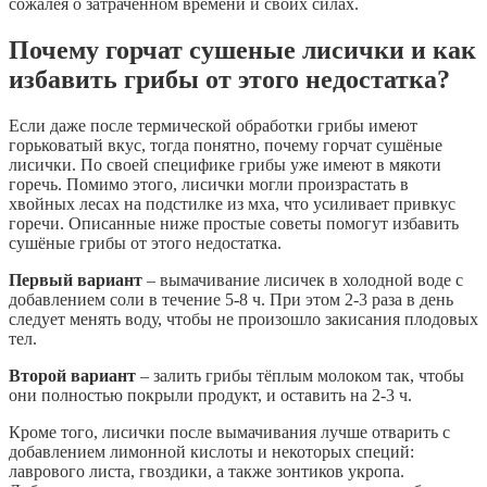
сожалея о затраченном времени и своих силах.
Почему горчат сушеные лисички и как
избавить грибы от этого недостатка?
Если даже после термической обработки грибы имеют
горьковатый вкус, тогда понятно, почему горчат сушёные
лисички. По своей специфике грибы уже имеют в мякоти
горечь. Помимо этого, лисички могли произрастать в
хвойных лесах на подстилке из мха, что усиливает привкус
горечи. Описанные ниже простые советы помогут избавить
сушёные грибы от этого недостатка.
Первый вариант
– вымачивание лисичек в холодной воде с
добавлением соли в течение 5-8 ч. При этом 2-3 раза в день
следует менять воду, чтобы не произошло закисания плодовых
тел.
Второй вариант
– залить грибы тёплым молоком так, чтобы
они полностью покрыли продукт, и оставить на 2-3 ч.
Кроме того, лисички после вымачивания лучше отварить с
добавлением лимонной кислоты и некоторых специй:
лаврового листа, гвоздики, а также зонтиков укропа.