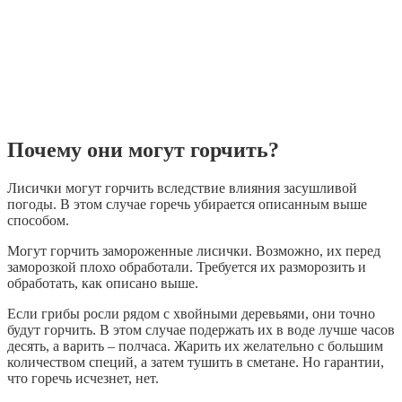
Почему они могут горчить?
Лисички могут горчить вследствие влияния засушливой
погоды. В этом случае горечь убирается описанным выше
способом.
Могут горчить замороженные лисички. Возможно, их перед
заморозкой плохо обработали. Требуется их разморозить и
обработать, как описано выше.
Если грибы росли рядом с хвойными деревьями, они точно
будут горчить. В этом случае подержать их в воде лучше часов
десять, а варить – полчаса. Жарить их желательно с большим
количеством специй, а затем тушить в сметане. Но гарантии,
что горечь исчезнет, нет.