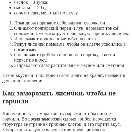
чеснок – 3 зубка;
сметана – 150 г;
соль и перец молотый по вкусу.
Помидоры нарезают небольшими кусочками.
Очищают болгарский перец и лук, нарезают тонкой
соломкой. Лук маскирует небольшую горчинку лисичек.
Измельчают почищенные зубки чеснока.
Режут лисички помельче, чтобы они легче усвоились в
организме.
Смешивают грибную и овощную нарезку, солят и
перчат по вкусу.
Заправляют салат растительным маслом или сметаной.
Такой вкусный и полезный салат долго не хранят, съедают в
день приготовления.
Как заморозить лисички, чтобы не
горчили
Лисички нельзя замораживать сырыми, чтобы они не
горчили. Во время заморозки сырых грибов нарушается
структура внутренних грибных клеток, и это портит вкус.
Замораживать лучше вареные или предварительно