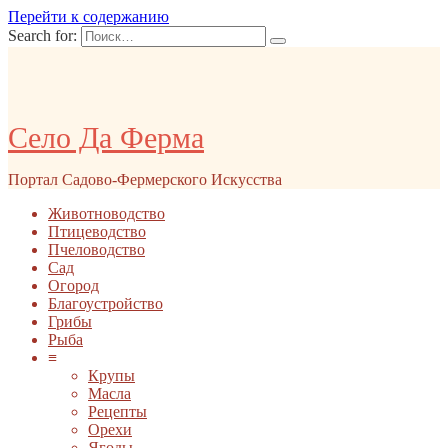
Перейти к содержанию
Search for:
Село Да Ферма
Портал Садово-Фермерского Искусства
Животноводство
Птицеводство
Пчеловодство
Сад
Огород
Благоустройство
Грибы
Рыба
≡
Крупы
Масла
Рецепты
Орехи
Ягоды