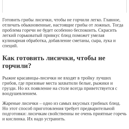
Готовить грибы лисички, чтобы не горчили легко. Главное,
отличать обыкновенные, настоящие грибы от ложных. Тогда
проблема горечи не будет особенно беспокоить. Скрасить
легкий горьковатый привкус блюд поможет умелая
кулинарная обработка, добавление сметаны, сыра, лука и
специй.
Как готовить лисички, чтобы не
горчили?
Рыжие красавицы-лисички не входят в тройку лучших
грибов, где призовые места захватили белые, рыжики и
грузди. Но их появление на столе всегда приветствуется с
воодушевлением.
Жареные лисички – одно из самых вкусных грибных блюд.
Но этот способ приготовления требует предварительной
подготовки: лисичкам свойственны не очень приятные горечь
и кислинка. Их надо устранить.