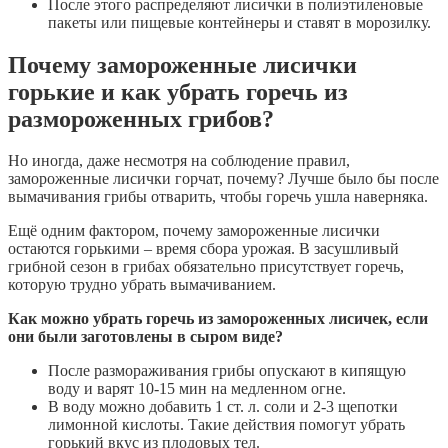
После этого распределяют лисички в полиэтиленовые
пакеты или пищевые контейнеры и ставят в морозилку.
Почему замороженные лисички
горькие и как убрать горечь из
размороженных грибов?
Но иногда, даже несмотря на соблюдение правил,
замороженные лисички горчат, почему? Лучше было бы после
вымачивания грибы отварить, чтобы горечь ушла наверняка.
Ещё одним фактором, почему замороженные лисички
остаются горькими – время сбора урожая. В засушливый
грибной сезон в грибах обязательно присутствует горечь,
которую трудно убрать вымачиванием.
Как можно убрать горечь из замороженных лисичек, если
они были заготовлены в сыром виде?
После размораживания грибы опускают в кипящую
воду и варят 10-15 мин на медленном огне.
В воду можно добавить 1 ст. л. соли и 2-3 щепотки
лимонной кислоты. Такие действия помогут убрать
горький вкус из плодовых тел.