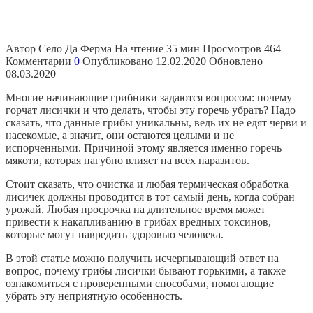
Автор
Село Да Ферма
На чтение
35 мин
Просмотров
464
Комментарии
0
Опубликовано
12.02.2020
Обновлено
08.03.2020
Многие начинающие грибники задаются вопросом: почему
горчат лисички и что делать, чтобы эту горечь убрать? Надо
сказать, что данные грибы уникальны, ведь их не едят черви и
насекомые, а значит, они остаются целыми и не
испорченными. Причиной этому является именно горечь
мякоти, которая пагубно влияет на всех паразитов.
Стоит сказать, что очистка и любая термическая обработка
лисичек должны проводится в тот самый день, когда собран
урожай. Любая просрочка на длительное время может
привести к накапливанию в грибах вредных токсинов,
которые могут навредить здоровью человека.
В этой статье можно получить исчерпывающий ответ на
вопрос, почему грибы лисички бывают горькими, а также
ознакомиться с проверенными способами, помогающие
убрать эту неприятную особенность.