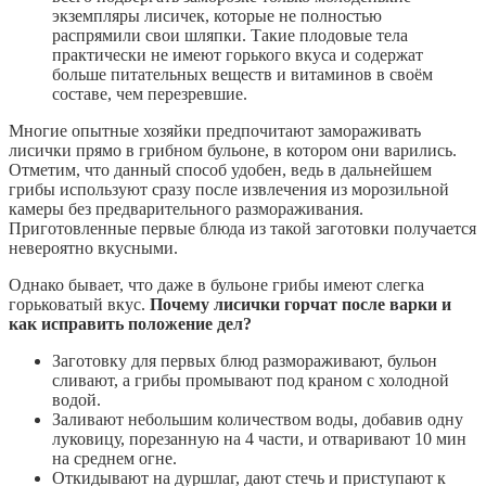
экземпляры лисичек, которые не полностью
распрямили свои шляпки. Такие плодовые тела
практически не имеют горького вкуса и содержат
больше питательных веществ и витаминов в своём
составе, чем перезревшие.
Многие опытные хозяйки предпочитают замораживать
лисички прямо в грибном бульоне, в котором они варились.
Отметим, что данный способ удобен, ведь в дальнейшем
грибы используют сразу после извлечения из морозильной
камеры без предварительного размораживания.
Приготовленные первые блюда из такой заготовки получается
невероятно вкусными.
Однако бывает, что даже в бульоне грибы имеют слегка
горьковатый вкус.
Почему лисички горчат после варки и
как исправить положение дел?
Заготовку для первых блюд размораживают, бульон
сливают, а грибы промывают под краном с холодной
водой.
Заливают небольшим количеством воды, добавив одну
луковицу, порезанную на 4 части, и отваривают 10 мин
на среднем огне.
Откидывают на дуршлаг, дают стечь и приступают к