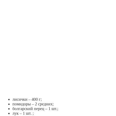
лисички – 400 г;
помидоры – 2 средних;
болгарский перец – 1 шт.;
лук – 1 шт. ;