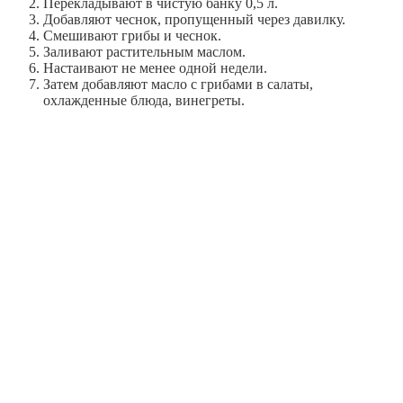
Перекладывают в чистую банку 0,5 л.
Добавляют чеснок, пропущенный через давилку.
Смешивают грибы и чеснок.
Заливают растительным маслом.
Настаивают не менее одной недели.
Затем добавляют масло с грибами в салаты,
охлажденные блюда, винегреты.