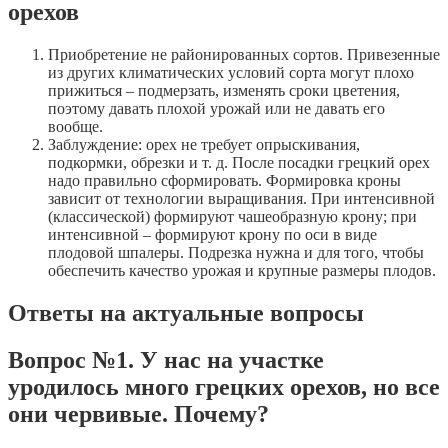
орехов
Приобретение не районированных сортов. Привезенные
из других климатических условий сорта могут плохо
прижиться – подмерзать, изменять сроки цветения,
поэтому давать плохой урожай или не давать его
вообще.
Заблуждение: орех не требует опрыскивания,
подкормки, обрезки и т. д. После посадки грецкий орех
надо правильно сформировать. Формировка кроны
зависит от технологии выращивания. При интенсивной
(классической) формируют чашеобразную крону; при
интенсивной – формируют крону по оси в виде
плодовой шпалеры. Подрезка нужна и для того, чтобы
обеспечить качество урожая и крупные размеры плодов.
Ответы на актуальные вопросы
Вопрос №1. У нас на участке
уродилось много грецких орехов, но все
они червивые. Почему?