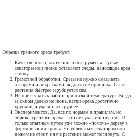
Обрезка грецкого ореха требует:
Качественного, заточенного инструмента. Тупые
секаторы или пилки оставляют следы, наносящие вред
стволу.
Грамотной обработки. Срезы не нужно смазывать
отварами или красками, ведь это не прививка. Ствол
растения быстрее зарубцуется сам.
Не приступать к работе при низкой температуре. Когда
за окном далеко не июнь, ветки ореха достаточно
хрупкие, и удалять их труднее.
Экспериментов. Да, все по нормам и правилам, но
обрезка грецкого ореха – это не сухая инструкция. И
только опытным путем уже можно «помочь» дереву в
формировании кроны. Но увлекаться секатором или
ножом не стоит, иначе растение может погибнуть. С