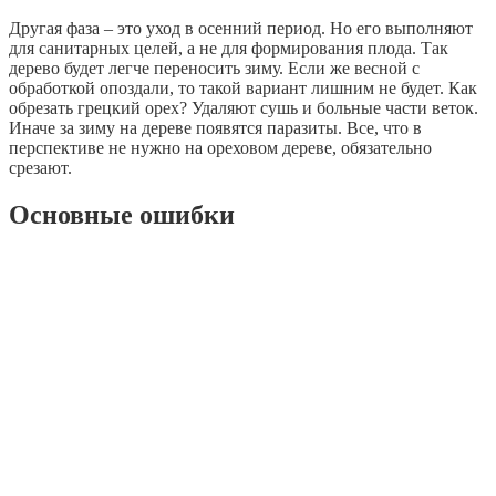
Другая фаза – это уход в осенний период. Но его выполняют
для санитарных целей, а не для формирования плода. Так
дерево будет легче переносить зиму. Если же весной с
обработкой опоздали, то такой вариант лишним не будет. Как
обрезать грецкий орех? Удаляют сушь и больные части веток.
Иначе за зиму на дереве появятся паразиты. Все, что в
перспективе не нужно на ореховом дереве, обязательно
срезают.
Основные ошибки