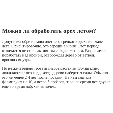
Можно ли обработать орех летом?
Допустима обрезка многолетнего грецкого ореха в начале
лета. Ориентировочно, это середина июня. Этот период
отличается не столь активным сокодвижением. Разрешается
поработать над кроной, освобождая дерево от ветвей,
вросших внутрь.
Но не желательно трогать слабое растение. Обязательно
дожидаются того года, когда дерево наберется силы. Обычно
это не менее 2-4 лет после посадки. На нем сначала
формируют не 10, а всего 5 побегов, заранее срезав все другие
еще во время набухания почек.