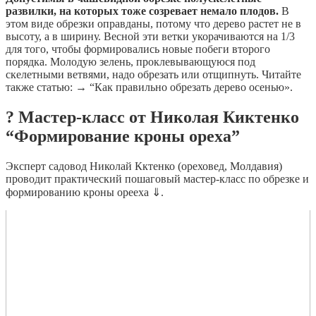
развилки, на которых тоже созревает немало плодов.
В
этом виде обрезки оправданы, потому что дерево растет не в
высоту, а в ширину. Весной эти ветки укорачиваются на 1/3
для того, чтобы формировались новые побеги второго
порядка. Молодую зелень, проклевывающуюся под
скелетными ветвями, надо обрезать или отщипнуть. Читайте
также статью: → “Как правильно обрезать дерево осенью».
? Мастер-класс от Николая Киктенко
“Формирование кроны ореха”
Эксперт садовод Николай Кктенко (ореховед, Молдавия)
проводит практический пошаговый мастер-класс по обрезке и
формированию кроны орееха ⇓.