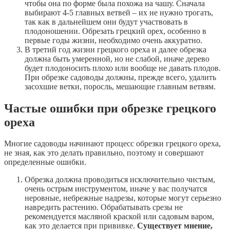
чтобы она по форме была похожа на чашу. Сначала
выбирают 4-5 главных ветвей – их не нужно трогать,
так как в дальнейшем они будут участвовать в
плодоношении. Обрезать грецкий орех, особенно в
первые годы жизни, необходимо очень аккуратно.
В третий год жизни грецкого ореха и далее обрезка
должна быть умеренной, но не слабой, иначе дерево
будет плодоносить плохо или вообще не давать плодов.
При обрезке садоводы должны, прежде всего, удалить
засохшие ветки, поросль, мешающие главным ветвям.
Частые ошибки при обрезке грецкого
ореха
Многие садоводы начинают процесс обрезки грецкого ореха,
не зная, как это делать правильно, поэтому и совершают
определенные ошибки.
Обрезка должна проводиться исключительно чистым,
очень острым инструментом, иначе у вас получатся
неровные, небрежные надрезы, которые могут серьезно
навредить растению. Обрабатывать срезы не
рекомендуется масляной краской или садовым варом,
как это делается при прививке.
Существует мнение,