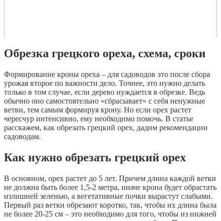
Обрезка грецкого ореха, схема, сроки
Формирование кроны ореха – для садоводов это после сбора
урожая второе по важности дело. Точнее, это нужно делать
только в том случае, если дерево нуждается в обрезке. Ведь
обычно оно самостоятельно «сбрасывает» с себя ненужные
ветви, тем самым формируя крону. Но если орех растет
чересчур интенсивно, ему необходимо помочь. В статье
расскажем, как обрезать грецкий орех, дадим рекомендации
садоводам.
Как нужно обрезать грецкий орех
В основном, орех растет до 5 лет. Причем длина каждой ветки
не должна быть более 1,5-2 метра, иначе крона будет обрастать
излишней зеленью, а вегетативные почки вырастут слабыми.
Первый раз ветки обрезают коротко, так, чтобы их длина была
не более 20-25 см – это необходимо для того, чтобы из нижней