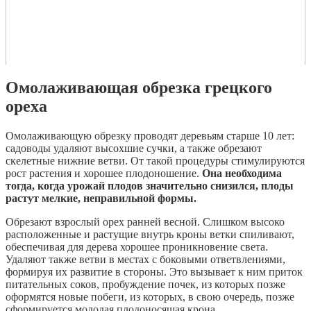
Омолаживающая обрезка грецкого
ореха
Омолаживающую обрезку проводят деревьям старше 10 лет:
садоводы удаляют высохшие сучки, а также обрезают
скелетные нижние ветви. От такой процедуры стимулируются
рост растения и хорошее плодоношение.
Она необходима
тогда, когда урожай плодов значительно снизился, плоды
растут мелкие, неправильной формы.
Обрезают взрослый орех ранней весной. Слишком высоко
расположенные и растущие внутрь кроны ветки спиливают,
обеспечивая для дерева хорошее проникновение света.
Удаляют также ветви в местах с боковыми ответвлениями,
формируя их развитие в стороны. Это вызывает к ним приток
питательных соков, пробуждение почек, из которых позже
оформятся новые побеги, из которых, в свою очередь, позже
сформируется молодая плодоносящая крона.