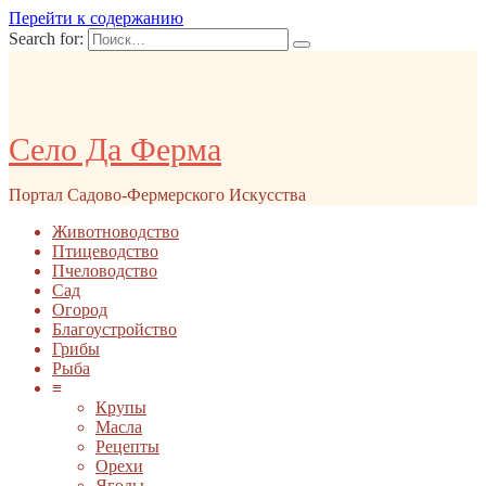
Перейти к содержанию
Search for:
Село Да Ферма
Портал Садово-Фермерского Искусства
Животноводство
Птицеводство
Пчеловодство
Сад
Огород
Благоустройство
Грибы
Рыба
≡
Крупы
Масла
Рецепты
Орехи
Ягоды