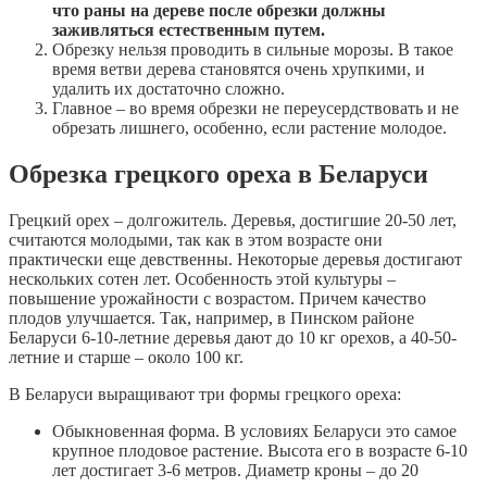
что раны на дереве после обрезки должны
заживляться естественным путем.
Обрезку нельзя проводить в сильные морозы. В такое
время ветви дерева становятся очень хрупкими, и
удалить их достаточно сложно.
Главное – во время обрезки не переусердствовать и не
обрезать лишнего, особенно, если растение молодое.
Обрезка грецкого ореха в Беларуси
Грецкий орех – долгожитель. Деревья, достигшие 20-50 лет,
считаются молодыми, так как в этом возрасте они
практически еще девственны. Некоторые деревья достигают
нескольких сотен лет. Особенность этой культуры –
повышение урожайности с возрастом. Причем качество
плодов улучшается. Так, например, в Пинском районе
Беларуси 6-10-летние деревья дают до 10 кг орехов, а 40-50-
летние и старше – около 100 кг.
В Беларуси выращивают три формы грецкого ореха:
Обыкновенная форма. В условиях Беларуси это самое
крупное плодовое растение. Высота его в возрасте 6-10
лет достигает 3-6 метров. Диаметр кроны – до 20