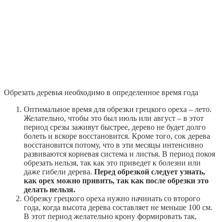
Обрезать деревья необходимо в определенное время года
Оптимальное время для обрезки грецкого ореха – лето.
Желательно, чтобы это был июль или август – в этот
период срезы заживут быстрее, дерево не будет долго
болеть и вскоре восстановится. Кроме того, сок дерева
восстановится потому, что в эти месяцы интенсивно
развиваются корневая система и листья. В период покоя
обрезать нельзя, так как это приведет к болезни или
даже гибели дерева.
Перед обрезкой следует узнать,
как орех можно привить, так как после обрезки это
делать нельзя.
Обрезку грецкого ореха нужно начинать со второго
года, когда высота дерева составляет не меньше 100 см.
В этот период желательно крону формировать так,