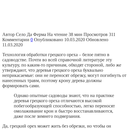
Автор
Село Да Ферма
На чтение
38 мин
Просмотров
311
Комментарии
0
Опубликовано
10.03.2020
Обновлено
11.03.2020
Технология обработки грецкого ореха – белое пятно в
садоводстве. Почти во всей справочной литературе эту
культуру, по каким-то причинам, обходят стороной, либо же
утверждают, что деревья грецкого ореха буквально
неприкасаемые: они не переносят обрезку, могут погибнуть от
нанесенных травм, поэтому крону дерева должны
формировать сами.
Однако опытные садоводы знают, что на практике
деревья грецкого ореха отличаются высокой
побегообразующей способностью, легко переносят
омолаживание крон и быстро восстанавливаются,
даже после зимнего подмерзания.
Да, грецкий орех может жить без обрезки, но чтобы он