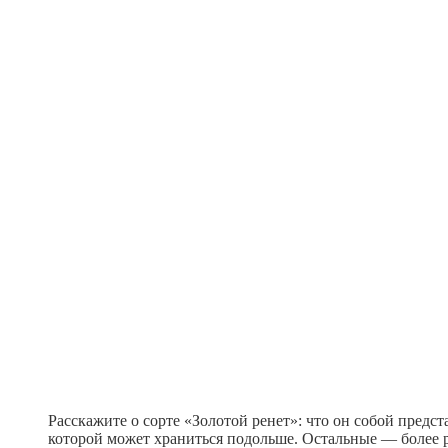
Расскажите о сорте «Золотой ренет»: что он собой предст
которой может храниться подольше. Остальные — более р