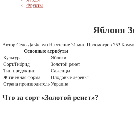
Фрукты
Яблоня З
Автор
Село Да Ферма
На чтение
31 мин
Просмотров
753
Комм
Основные атрибуты
Культура
Яблоки
Сорт/Гибрид
Золотой ренет
Тип продукции
Саженцы
Жизненная форма
Плодовые деревья
Страна производитель
Украина
Что за сорт «Золотой ренет»?