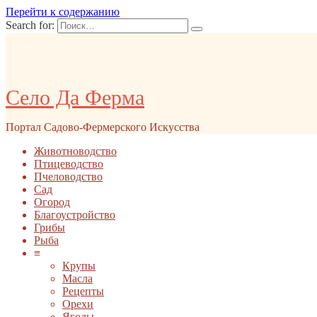
Перейти к содержанию
Search for:
Село Да Ферма
Портал Садово-Фермерского Искусства
Животноводство
Птицеводство
Пчеловодство
Сад
Огород
Благоустройство
Грибы
Рыба
≡
Крупы
Масла
Рецепты
Орехи
Ягоды