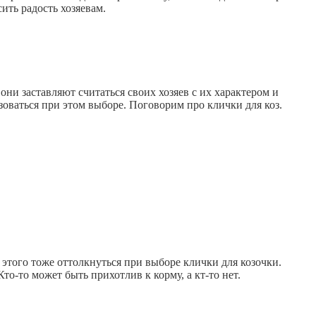
ить радость хозяевам.
и заставляют считаться своих хозяев с их характером и
оваться при этом выборе. Поговорим про клички для коз.
этого тоже оттолкнуться при выборе клички для козочки.
то-то может быть прихотлив к корму, а кт-то нет.