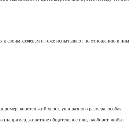
я к своим хозяевам и тоже испытывают по отношению к ним
пример, коротенький хвост, уши разного размера, особая
го (например, животное общительное или, наоборот, любит