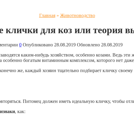
Главная
»
Животноводство
 клички для коз или теория в
ментарии
0
Опубликовано
28.08.2019
Обновлено
28.08.2019
 обзаводятся каким-нибудь хозяйством, особенно козами. Ведь э
а особенно богатым витаминным комплексом, которого нет даже
конечно же, каждый хозяин тщательно подбирает кличку своему 
вторяться. Питомец должен иметь идеальную кличку, чтобы отли
ризнаки
, как: