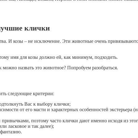
 лучшие клички
а. И козы – не исключение. Эти животные очень привязываютс
тому имя для козы должно ей, как минимум, подходить.
к можно назвать это животное? Попробуем разобраться.
нить следующие критерии:
подтолкнуть Вас к выбору клички;
имости от его масти и характерных особенностей экстерьера (на
 привычками, поэтому часто клички дают именно исходя из это
ли ласковое и так далее);
 фантазию.