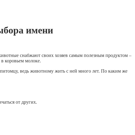
ыбора имени
ти животные снабжают своих хозяев самым полезным продуктом –
 в коровьем молоке.
питомцу, ведь животному жить с ней много лет. По каким же
чаться от других.