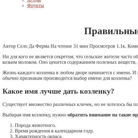
Фрукты
Правильные
Автор
Село Да Ферма
На чтение
31 мин
Просмотров
1.1к.
Ком
Ни для кого не является секретом, что сельские жители часто
козьим молоком. Оно ценится содержанием полезных веществ, 
Жизнь каждого козленка в любом дворе начинается с имени. И 
обычно признакам производится выбор имени для козленка?
Какое имя лучше дать козленку?
Существует множество различных кличек, но не хотелось бы по
Выбирая имя козленку, нужно
обратить внимание на такие п
Порода животного.
Время рождения в календарном году.
Характерность окраса.