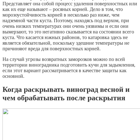
Представляет она собой процесс удаления поверхностных или
как их еще называют – росяных корней. Дело в том, что
морозоустойчивость корней в несколько раз ниже, чем
надземной части куста. Поэтому, находясь под верхом, при
очень низких температурах они очень уязвимы и если они
вымерзают, то это негативно сказывается на состоянии всего
куста. Что касается южных районов, то катаровка здесь не
является обязательной, поскольку здешние температуры не
причиняют вреда для поверхностных корней.
На случай угрозы возвратных заморозков можно по всей
территории виноградника подготовить кучи для задымления,
если этот вариант рассматривается в качестве защиты как
основной.
Когда раскрывать виноград весной и
чем обрабатывать после раскрытия