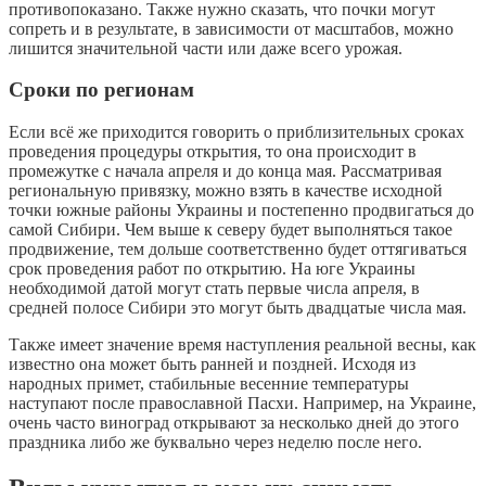
противопоказано. Также нужно сказать, что почки могут
сопреть и в результате, в зависимости от масштабов, можно
лишится значительной части или даже всего урожая.
Сроки по регионам
Если всё же приходится говорить о приблизительных сроках
проведения процедуры открытия, то она происходит в
промежутке с начала апреля и до конца мая. Рассматривая
региональную привязку, можно взять в качестве исходной
точки южные районы Украины и постепенно продвигаться до
самой Сибири. Чем выше к северу будет выполняться такое
продвижение, тем дольше соответственно будет оттягиваться
срок проведения работ по открытию. На юге Украины
необходимой датой могут стать первые числа апреля, в
средней полосе Сибири это могут быть двадцатые числа мая.
Также имеет значение время наступления реальной весны, как
известно она может быть ранней и поздней. Исходя из
народных примет, стабильные весенние температуры
наступают после православной Пасхи. Например, на Украине,
очень часто виноград открывают за несколько дней до этого
праздника либо же буквально через неделю после него.