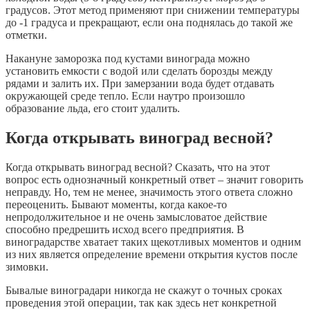
градусов. Этот метод применяют при снижении температуры
до -1 градуса и прекращают, если она поднялась до такой же
отметки.
Накануне заморозка под кустами винограда можно
установить емкости с водой или сделать борозды между
рядами и залить их. При замерзании вода будет отдавать
окружающей среде тепло. Если наутро произошло
образование льда, его стоит удалить.
Когда открывать виноград весной?
Когда открывать виноград весной? Сказать, что на этот
вопрос есть однозначный конкретный ответ – значит говорить
неправду. Но, тем не менее, значимость этого ответа сложно
переоценить. Бывают моменты, когда какое-то
непродолжительное и не очень замысловатое действие
способно предрешить исход всего предприятия. В
виноградарстве хватает таких щекотливых моментов и одним
из них является определение времени открытия кустов после
зимовки.
Бывалые виноградари никогда не скажут о точных сроках
проведения этой операции, так как здесь нет конкретной