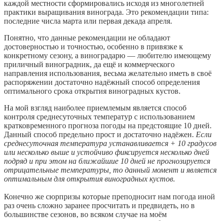
каждой местности сформировались исходя из многолетней
практики выращивания винограда. Это рекомендации типа:
последние числа марта или первая декада апреля.
Понятно, что данные рекомендации не обладают
достоверностью и точностью, особенно в привязке к
конкретному сезону, а виноградарю — любителю имеющему
приличный виноградник, да ещё и коммерческого
направления использования, весьма желательно иметь в своё
распоряжении достаточно надёжный способ определения
оптимального срока открытия виноградных кустов.
На мой взгляд наиболее приемлемым является способ
контроля среднесуточных температур с использованием
кратковременного прогноза погоды на предстоящие 10 дней.
Данный способ предельно прост и достаточно надёжен.
Если
среднесуточная температура устанавливается + 10 градусов
или несколько выше и устойчиво фиксируется несколько дней
подряд и при этом на ближайшие 10 дней не прогнозируется
отрицательные температуры, то данный момент и является
оптимальным для открытия виноградных кустов.
Конечно же сюрпризы которые преподносит нам погода иной
раз очень сложно заранее просчитать и предвидеть, но в
большинстве сезонов, во всяком случае на моём