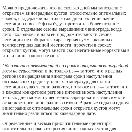
Можно предположить, что на сколько дней мы запоздали с
открытием виноградных кустов, относительно оптимальных
сроков, с задержкой на столько же дней растение начнёт
вегетацию и все её фазы будут протекать в более поздние
сроки. В отдельные сезоны выращивания винограда, когда
лето «холодное» и на всей продолжительности сезона
вегетации не набирается характерная сумма активных
температур для данной местности, просчёты в сроках
открытия кустов, могут внести свои негативные коррективы в
итоги виноградного сезона.
Однозначных рекомендаций по срокам открытия виноградной
лозы не существует
и не только из — за того, что в разных
регионах выращивания винограда сроки наступления
оптимальных среднесуточных температур для старта
вегетации существенно разнятся, но также и из — за того, что
в каждом конкретном регионе интенсивность наступления
тёплых дней может существенно варьировать в зависимости
от конкретного виноградного сезона. В разные годы на одном
винограднике оптимальные сроки открытия кустов могут
значительно различаться по календарной дате.
Определённые и весьма приблизительные ориентиры
относительно сроков открытия виноградных кустов для