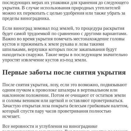
последующих мерах их упаковки для хранения до следующего
укрытия. В случае использования природных утеплителей
можно их перекопать с целью удобрения или также убрать за
пределы виноградника.
Если виноград зимовал под землей, то процедура раскрытия
будет самой трудоемкой по сравнению с другими вариантами.
Важно во время укрытия помечать местонахождение головы
кустов и прижимать к земле рукава и лозы такими
шпильками, верхушки которых после закапывания будут
находиться снаружи. Такие меры в последующем значительно
упростят извлечение кустов из-под земли.
Первые заботы после снятия укрытия
После снятия укрытия, лозу, если это возможно, подвязывают
одним пучком к проволоке шпалеры в вертикальном или
наклонном положении. Потом ее очищают от остатков земли
и соломы веником или щеткой и оставляют проветриваться.
Зачастую открытая лоза покрыта белесым грибковым налетом,
который спустя пару часов проветривания полностью
исчезает.
Все неровности и углубления на винограднике