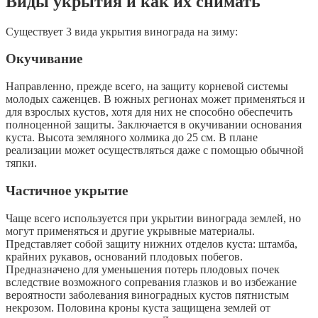
Виды укрытия и как их снимать
Существует 3 вида укрытия винограда на зиму:
Окучивание
Направленно, прежде всего, на защиту корневой системы
молодых саженцев. В южных регионах может применяться и
для взрослых кустов, хотя для них не способно обеспечить
полноценной защиты. Заключается в окучивании основания
куста. Высота земляного холмика до 25 см. В плане
реализации может осуществляться даже с помощью обычной
тяпки.
Частичное укрытие
Чаще всего используется при укрытии винограда землей, но
могут применяться и другие укрывные материалы.
Представляет собой защиту нижних отделов куста: штамба,
крайних рукавов, оснований плодовых побегов.
Предназначено для уменьшения потерь плодовых почек
вследствие возможного сопревания глазков и во избежание
вероятности заболевания виноградных кустов пятнистым
некрозом. Половина кроны куста защищена землей от