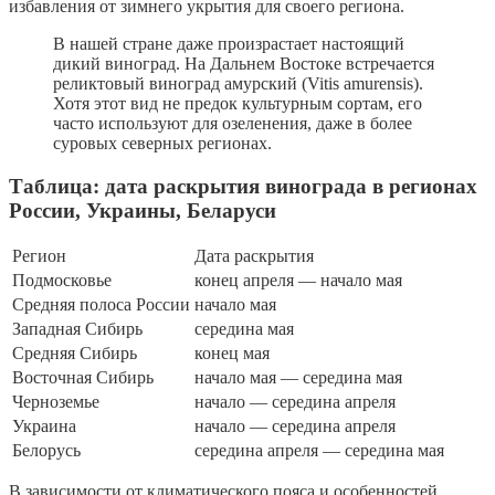
избавления от зимнего укрытия для своего региона.
В нашей стране даже произрастает настоящий
дикий виноград. На Дальнем Востоке встречается
реликтовый виноград амурский (Vitis amurensis).
Хотя этот вид не предок культурным сортам, его
часто используют для озеленения, даже в более
суровых северных регионах.
Таблица: дата раскрытия винограда в регионах
России, Украины, Беларуси
Регион
Дата раскрытия
Подмосковье
конец апреля — начало мая
Средняя полоса России
начало мая
Западная Сибирь
середина мая
Средняя Сибирь
конец мая
Восточная Сибирь
начало мая — середина мая
Черноземье
начало — середина апреля
Украина
начало — середина апреля
Белорусь
середина апреля — середина мая
В зависимости от климатического пояса и особенностей