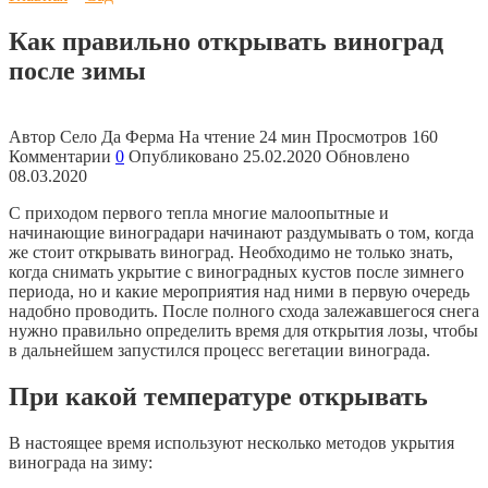
Как правильно открывать виноград
после зимы
Автор
Село Да Ферма
На чтение
24 мин
Просмотров
160
Комментарии
0
Опубликовано
25.02.2020
Обновлено
08.03.2020
С приходом первого тепла многие малоопытные и
начинающие виноградари начинают раздумывать о том, когда
же стоит открывать виноград. Необходимо не только знать,
когда снимать укрытие с виноградных кустов после зимнего
периода, но и какие мероприятия над ними в первую очередь
надобно проводить. После полного схода залежавшегося снега
нужно правильно определить время для открытия лозы, чтобы
в дальнейшем запустился процесс вегетации винограда.
При какой температуре открывать
В настоящее время используют несколько методов укрытия
винограда на зиму: