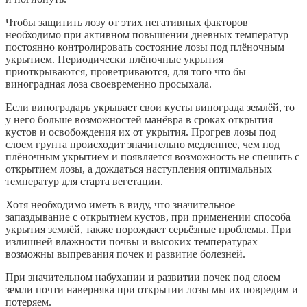
Чтобы защитить лозу от этих негативных факторов
необходимо при активном повышении дневных температур
постоянно контролировать состояние лозы под плёночным
укрытием. Периодически плёночные укрытия
приоткрываются, проветриваются, для того что бы
виноградная лоза своевременно просыхала.
Если виноградарь укрывает свои кусты винограда землёй, то
у него больше возможностей манёвра в сроках открытия
кустов и освобождения их от укрытия. Прогрев лозы под
слоем грунта происходит значительно медленнее, чем под
плёночным укрытием и появляется возможность не спешить с
открытием лозы, а дождаться наступления оптимальных
температур для старта вегетации.
Хотя необходимо иметь в виду, что значительное
запаздывание с открытием кустов, при применении способа
укрытия землёй, также порождает серьёзные проблемы. При
излишней влажности почвы и высоких температурах
возможны выпревания почек и развитие болезней.
При значительном набухании и развитии почек под слоем
земли почти наверняка при открытии лозы мы их повредим и
потеряем.