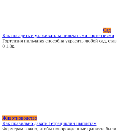
Сад
Как посадить и ухаживать за пильчатыми гортензиями
Гортензия пильчатая способна украсить любой сад, став
0
1.8к.
Животноводство
Как правильно давать Тетрациклин цыплятам
Фермерам важно, чтобы новорожденные цыплята были