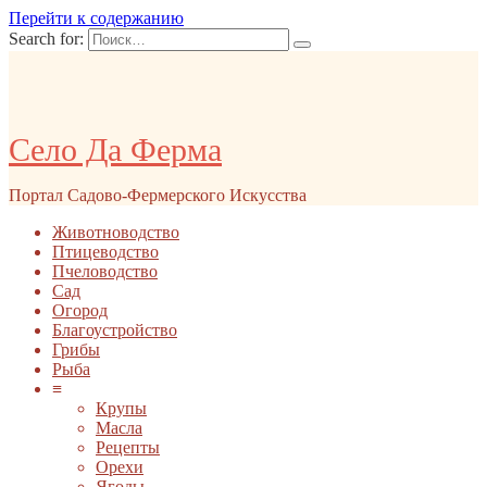
Перейти к содержанию
Search for:
Село Да Ферма
Портал Садово-Фермерского Искусства
Животноводство
Птицеводство
Пчеловодство
Сад
Огород
Благоустройство
Грибы
Рыба
≡
Крупы
Масла
Рецепты
Орехи
Ягоды