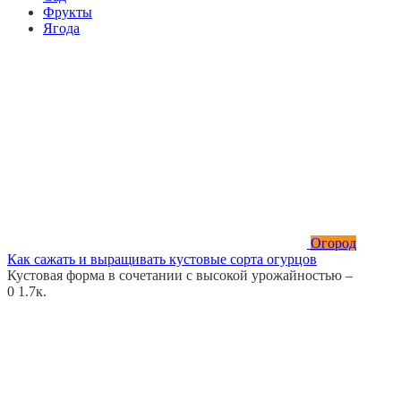
Фрукты
Ягода
Огород
Как сажать и выращивать кустовые сорта огурцов
Кустовая форма в сочетании с высокой урожайностью –
0
1.7к.