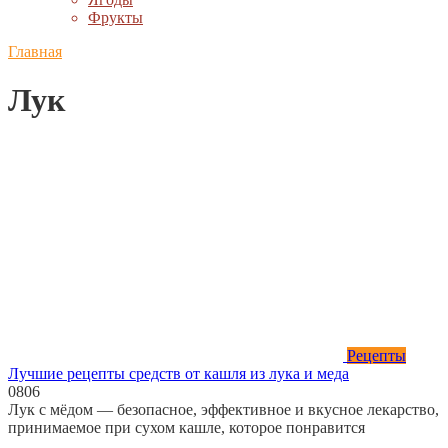
Фрукты
Главная
Лук
Рецепты
Лучшие рецепты средств от кашля из лука и меда
0
806
Лук с мёдом — безопасное, эффективное и вкусное лекарство,
принимаемое при сухом кашле, которое понравится