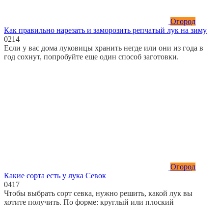
Огород
Как правильно нарезать и заморозить репчатый лук на зиму
0
214
Если у вас дома луковицы хранить негде или они из года в
год сохнут, попробуйте еще один способ заготовки.
Огород
Какие сорта есть у лука Севок
0
417
Чтобы выбрать сорт севка, нужно решить, какой лук вы
хотите получить. По форме: круглый или плоский