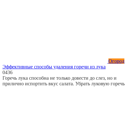
Огород
Эффективные способы удаления горечи из лука
0
436
Горечь лука способна не только довести до слез, но и
прилично испортить вкус салата. Убрать луковую горечь