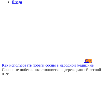
Ягода
Сад
Как использовать побеги сосны в народной медицине
Сосновые побеги, появляющиеся на дереве ранней весной
0
2к.