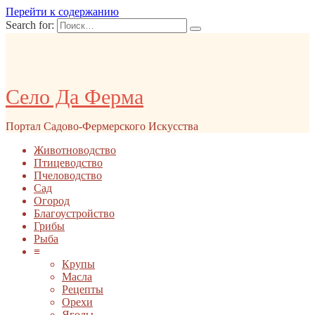
Перейти к содержанию
Search for:
Село Да Ферма
Портал Садово-Фермерского Искусства
Животноводство
Птицеводство
Пчеловодство
Сад
Огород
Благоустройство
Грибы
Рыба
≡
Крупы
Масла
Рецепты
Орехи
Ягоды