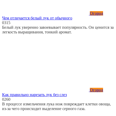
Огород
Чем отличается белый лук от обычного
0
315
Белый лук уверенно завоевывает популярность. Он ценится за
легкость выращивания, тонкий аромат.
Огород
Как правильно нарезать лук без слез
0
260
В процессе измельчения лука нож повреждает клетки овоща,
из-за чего происходит выделение серного газа.