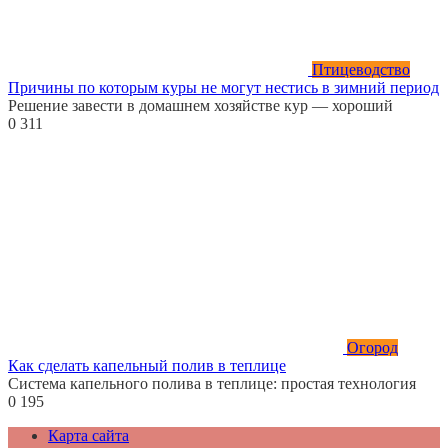
Птицеводство
Причины по которым куры не могут нестись в зимний период
Решение завести в домашнем хозяйстве кур — хороший
0
311
Огород
Как сделать капельный полив в теплице
Система капельного полива в теплице: простая технология
0
195
Карта сайта