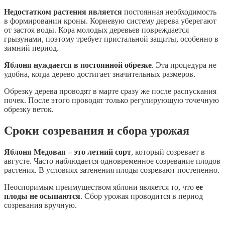
Недостатком растения является
постоянная необходимость
в формировании кроны. Корневую систему дерева уберегают
от застоя воды. Кора молодых деревьев повреждается
грызунами, поэтому требует пристальной защиты, особенно в
зимний период.
Яблоня нуждается в постоянной обрезке
. Эта процедура не
удобна, когда дерево достигает значительных размеров.
Обрезку дерева проводят в марте сразу же после распускания
почек. После этого проводят только регулирующую точечную
обрезку веток.
Сроки созревания и сбора урожая
Яблоня Медовая – это летний сорт
, который созревает в
августе. Часто наблюдается одновременное созревание плодов
растения. В условиях затенения плоды созревают постепенно.
Неоспоримым преимуществом яблони является то, что
ее
плоды не осыпаются
. Сбор урожая проводится в период
созревания вручную.