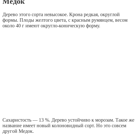
Медок
Дерево этого сорта невысокое. Крона редкая, округлой
формы. Плоды желтого цвета, с красным румянцем, весом
около 40 г имеют округло-коническую форму.
Сахаристость — 13 %. Дерево устойчиво к морозам. Такое же
название имеет новый колоновидный сорт. Но это совсем
другой Медок.