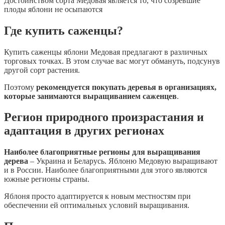
Достоинством сорта Медовая является то, что созревшие
плоды яблони не осыпаются
Где купить саженцы?
Купить саженцы яблони Медовая предлагают в различных
торговых точках. В этом случае вас могут обмануть, подсунув
другой сорт растения.
Поэтому
рекомендуется покупать деревья в организациях,
которые занимаются выращиванием саженцев
.
Регион природного произрастания и
адаптация в других регионах
Наиболее благоприятные регионы для выращивания
дерева
– Украина и Беларусь. Яблоню Медовую выращивают
и в России. Наиболее благоприятными для этого являются
южные регионы страны.
Яблоня просто адаптируется к новым местностям при
обеспечении ей оптимальных условий выращивания.