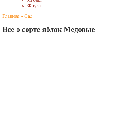
Фрукты
Главная
»
Сад
Все о сорте яблок Медовые