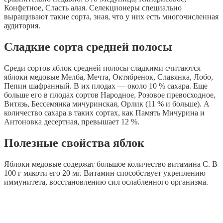
Конфетное, Сласть алая. Селекционеры специально
выращивают такие сорта, зная, что у них есть многочисленная
аудитория.
Сладкие сорта средней полосы
Среди сортов яблок средней полосы сладкими считаются
яблоки медовые Мелба, Мечта, Октябренок, Славянка, Лобо,
Пепин шафранный. В их плодах — около 10 % сахара. Еще
больше его в плодах сортов Народное, Розовое превосходное,
Витязь, Бессемянка мичуринская, Орлик (11 % и больше). А
количество сахара в таких сортах, как Память Мичурина и
Антоновка десертная, превышает 12 %.
Полезные свойства яблок
Яблоки медовые содержат большое количество витамина С. В
100 г мякоти его 20 мг. Витамин способствует укреплению
иммунитета, восстановлению сил ослабленного организма.