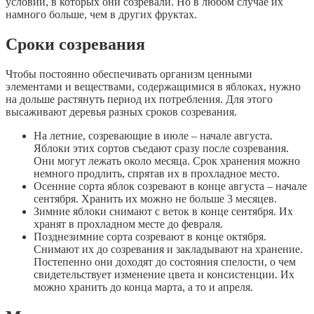
условий, в которых они созревали. Но в любом случае их
намного больше, чем в других фруктах.
Сроки созревания
Чтобы постоянно обеспечивать организм ценными
элементами и веществами, содержащимися в яблоках, нужно
на дольше растянуть период их потребления. Для этого
высаживают деревья разных сроков созревания.
На летние, созревающие в июле – начале августа.
Яблоки этих сортов съедают сразу после созревания.
Они могут лежать около месяца. Срок хранения можно
немного продлить, спрятав их в прохладное место.
Осенние сорта яблок созревают в конце августа – начале
сентября. Хранить их можно не больше 3 месяцев.
Зимние яблоки снимают с веток в конце сентября. Их
хранят в прохладном месте до февраля.
Позднезимние сорта созревают в конце октября.
Снимают их до созревания и закладывают на хранение.
Постепенно они доходят до состояния спелости, о чем
свидетельствует изменение цвета и консистенции. Их
можно хранить до конца марта, а то и апреля.