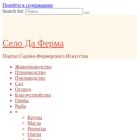
Перейти к содержанию
Search for:
Село Да Ферма
Портал Садово-Фермерского Искусства
Животноводство
Птицеводство
Пчеловодство
Сад
Огород
Благоустройство
Грибы
Рыба
≡
Крупы
Масла
Рецепты
Орехи
Ягоды