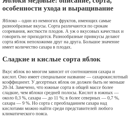
Яблоки медовые: описание, сорта,
особенности ухода и выращивание
Яблоко – один из немногих фруктов, имеющих самые
разнообразные вкусы. Сорта различаются по срокам
созревания, жесткости плодов. А уж о вкусовых качествах и
говорить не приходится. Разнообразные привкусы делают
сорта яблок непохожими друг на друга. Большое значение
имеет количество сахара в плодах.
Сладкие и кислые сорта яблок
Вкус яблок во многом зависит от соотношения сахара и
кислот. Оно имеет специальное название — сахарокислотный
коэффициент. У десертных яблок он должен быть не меньше
20-34. Замечено, что южные сорта в общей массе более
сладкие, чем яблоки средней полосы. Кислот в южных —
около 0,3 %, сахара — до 11 %; в более северных — 0,7 %,
сахара — 9 %. Но сорта с преобладанием сахара над
кислотами можно найти среди представителей любого
климатического пояса.