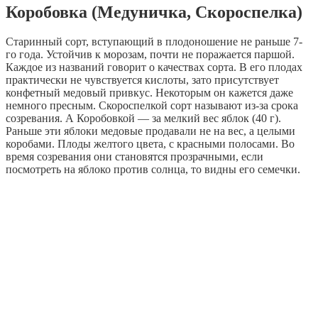
Коробовка (Медуничка, Скороспелка)
Старинный сорт, вступающий в плодоношение не раньше 7-
го года. Устойчив к морозам, почти не поражается паршой.
Каждое из названий говорит о качествах сорта. В его плодах
практически не чувствуется кислоты, зато присутствует
конфетный медовый привкус. Некоторым он кажется даже
немного пресным. Скороспелкой сорт называют из-за срока
созревания. А Коробовкой — за мелкий вес яблок (40 г).
Раньше эти яблоки медовые продавали не на вес, а целыми
коробами. Плоды желтого цвета, с красными полосами. Во
время созревания они становятся прозрачными, если
посмотреть на яблоко против солнца, то видны его семечки.