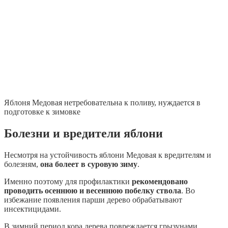
Яблоня Медовая нетребовательна к поливу, нуждается в
подготовке к зимовке
Болезни и вредители яблони
Несмотря на устойчивость яблони Медовая к вредителям и
болезням,
она болеет в суровую зиму
.
Именно поэтому для профилактики
рекомендовано
проводить осеннюю и весеннюю побелку ствола
. Во
избежание появления парши дерево обрабатывают
инсектицидами.
В зимний период кора дерева повреждается грызунами.