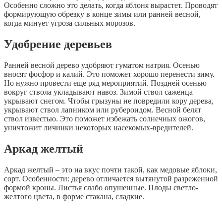
Особенно сложно это делать, когда яблоня вырастет. Проводят
формирующую обрезку в конце зимы или ранней весной,
когда минует угроза сильных морозов.
Удобрение деревьев
Ранней весной дерево удобряют гуматом натрия. Осенью
вносят фосфор и калий. Это поможет хорошо перенести зиму.
Но нужно провести еще ряд мероприятий. Поздней осенью
вокруг ствола укладывают навоз. Зимой ствол саженца
укрывают снегом. Чтобы грызуны не повредили кору дерева,
укрывают ствол лапником или рубероидом. Весной белят
ствол известью. Это поможет избежать солнечных ожогов,
уничтожит личинки некоторых насекомых-вредителей.
Аркад желтый
Аркад желтый – это на вкус почти такой, как медовые яблоки,
сорт. Особенности: дерево отличается вытянутой разреженной
формой кроны. Листья слабо опушенные. Плоды светло-
желтого цвета, в форме стакана, сладкие.