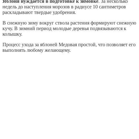
Яблоня нуждается в подготовке к зимовке
. За несколько
недель до наступления морозов в радиусе 10 сантиметров
раскладывают твердые удобрения.
В снежную зиму вокруг ствола растения формируют снежную
кучу. В зимний период молодые деревья подвязываются к
колышку.
Процесс ухода за яблоней Медовая простой, что позволяет его
выполнять любому желающему.