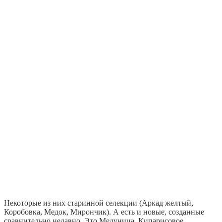
Некоторые из них старинной селекции (Аркад желтый,
Коробовка, Медок, Мирончик). А есть и новые, созданные
сравнительно недавно. Это Медуница, Кипарисовое,