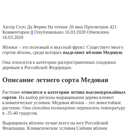
Автор
Село Да Ферма
На чтение
26 мин
Просмотров
421
Комментарии
0
Опубликовано
16.03.2020
Обновлено
16.03.2020
Яблоки – это полезный и вкусный фрукт. Существует много
сортов яблонь, среди которых
выделяют яблоню Медовую
.
Она относится к категории распространенных плодовых
деревьев в Российской Федерации.
Описание летнего сорта Медовая
Растение
относится к категории летних высокоурожайных
сортов
. На выбор региона выращивания дерева влияют
климатические условия. Медовая яблоня – это зимостойкое
растение. Она способна полноценно переносить температуру
в -35-40 градусов.
Выращивать яблоню лучше всего на юге Российской
Федерации. Климатические условия Сибири яблоня