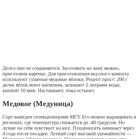
Долго они не сохраняются. Заготовить на зиму можно,
приготовив варенье. Для приготовления вкусного компота
используют сушеные медовые яблоки. Рецепт прост: 200 г
долек яблок моют кипятком, заливают 2 литрами воды,
кипятят 10 мин. Настаивают, пока остынет.
Медовое (Медуница)
Сорт выведен селекционерами МГУ. Его можно выращивать в
регионах, где температура снижается до -40 градусов. Но
лучше он себя чувствует на юге. Плодоносить начинает через
4 года после посадки. Летний сорт высокой урожайности —