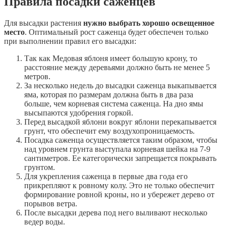
Правила посадки саженцев
Для высадки растения
нужно выбрать хорошо освещенное
место
. Оптимальный рост саженца будет обеспечен только
при выполнении правил его высадки:
Так как Медовая яблоня имеет большую крону, то
расстояние между деревьями должно быть не менее 5
метров.
За несколько недель до высадки саженца выкапывается
яма, которая по размерам должна быть в два раза
больше, чем корневая система саженца. На дно ямы
высыпаются удобрения горкой.
Перед высадкой яблони вокруг яблони перекапывается
грунт, что обеспечит ему воздухопроницаемость.
Посадка саженца осуществляется таким образом, чтобы
над уровнем грунта выступала корневая шейка на 7-9
сантиметров. Ее категорически запрещается покрывать
грунтом.
Для укрепления саженца в первые два года его
прикрепляют к ровному колу. Это не только обеспечит
формирование ровной кроны, но и убережет дерево от
порывов ветра.
После высадки дерева под него выливают несколько
ведер воды.